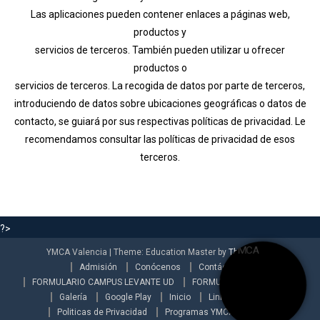
Las aplicaciones pueden contener enlaces a páginas web,
productos y
servicios de terceros. También pueden utilizar u ofrecer
productos o
servicios de terceros. La recogida de datos por parte de terceros,
introduciendo de datos sobre ubicaciones geográficas o datos de
contacto, se guiará por sus respectivas políticas de privacidad. Le
recomendamos consultar las políticas de privacidad de esos
terceros.
?>
YMCA Valencia
|
Theme: Education Master by
ThemeEgg
.
Admisión
Conócenos
Contáctenos
FORMULARIO CAMPUS LEVANTE UD
FORMULARIO INFORMATIVO
Galería
Google Play
Inicio
Link
Mensaje
Politicas de Privacidad
Programas YMCA
Prueba