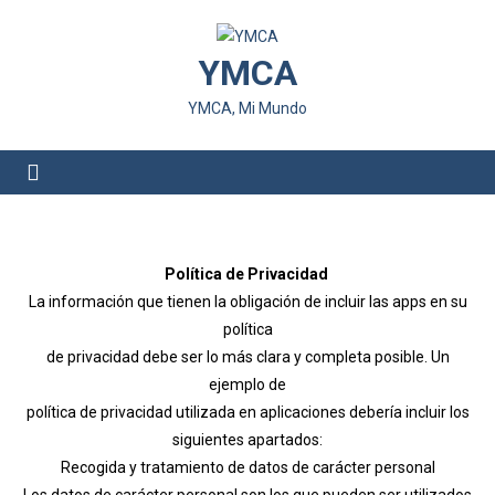
YMCA
YMCA, Mi Mundo
Política de Privacidad
La información que tienen la obligación de incluir las apps en su
política
de privacidad debe ser lo más clara y completa posible. Un
ejemplo de
política de privacidad utilizada en aplicaciones debería incluir los
siguientes apartados:
Recogida y tratamiento de datos de carácter personal
Los datos de carácter personal son los que pueden ser utilizados