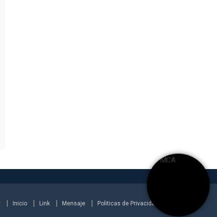
y
Inicio
Link
Mensaje
Politicas de Privacidad