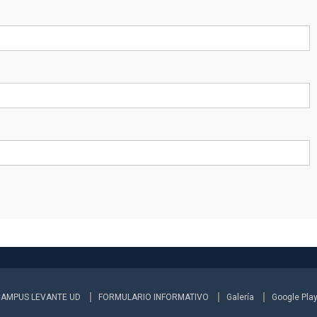
CAMPUS LEVANTE UD
FORMULARIO INFORMATIVO
Galería
Google Pla