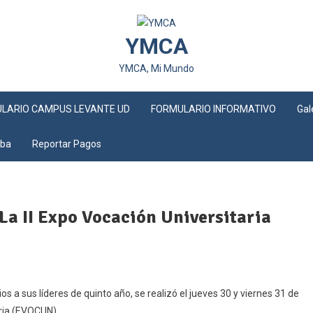
YMCA
YMCA, Mi Mundo
LARIO CAMPUS LEVANTE UD
FORMULARIO INFORMATIVO
Gal
eba
Reportar Pagos
La II Expo Vocación Universitaria
s a sus líderes de quinto año, se realizó el jueves 30 y viernes 31 de
aria (EVOCUN).