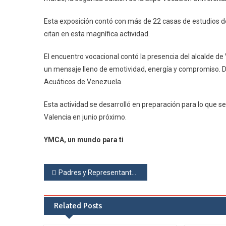
Esta exposición contó con más de 22 casas de estudios de 
citan en esta magnífica actividad.
El encuentro vocacional contó la presencia del alcalde de 
un mensaje lleno de emotividad, energía y compromiso. D
Acuáticos de Venezuela.
Esta actividad se desarrolló en preparación para lo que s
Valencia en junio próximo.
YMCA, un mundo para ti
Padres y Representantes de Primaria sostuvieron su reunión
Related Posts