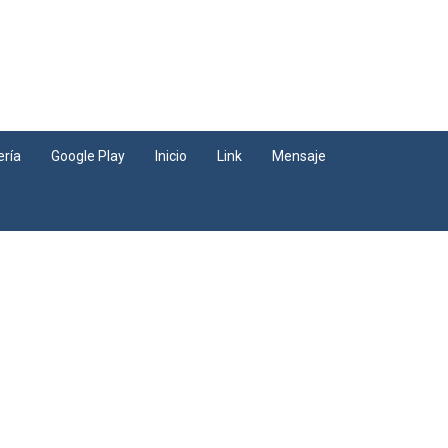
ería
Google Play
Inicio
Link
Mensaje