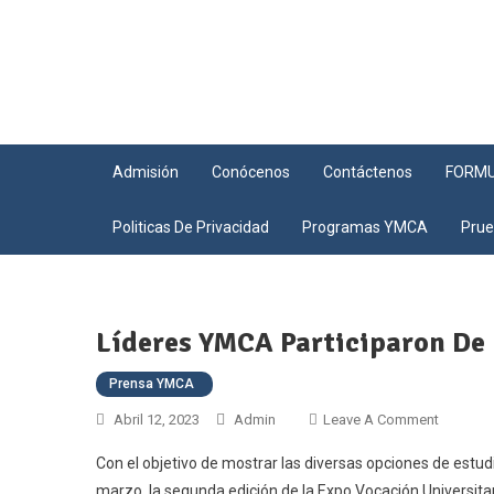
Admisión
Conócenos
Contáctenos
FORMU
Politicas De Privacidad
Programas YMCA
Pru
Líderes YMCA Participaron De 
Prensa YMCA
Abril 12, 2023
Admin
Leave A Comment
Con el objetivo de mostrar las diversas opciones de estudio
marzo, la segunda edición de la Expo Vocación Universit