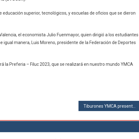
educación superior, tecnológicos, y escuelas de oficios que se dieron
Valencia, el economista Julio Fuenmayor, quien dirigió a los estudiantes
e igual manera, Luis Moreno, presidente de la Federación de Deportes
erá la Preferia – Filuc 2023, que se realizará en nuestro mundo YMCA
Tiburones YMCA presentes en el Campeonato Regional de Especialización – Zona Central