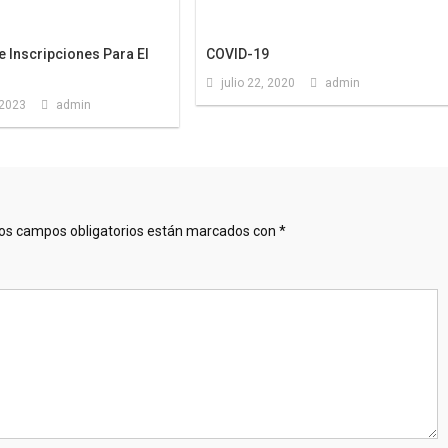
 Inscripciones Para El
COVID-19
julio 22, 2020
admin
 2023
admin
os campos obligatorios están marcados con
*