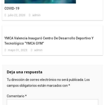
COVID-19
julio 22, 2020
admin
YMCA Valencia Inauguró Centro De Desarrollo Deportivo Y
Tecnológico “YMCA GYM”
mayo 31, 2023
admin
Deja una respuesta
Tu dirección de correo electrónico no será publicada.
Los
campos obligatorios están marcados con
*
Comentario
*