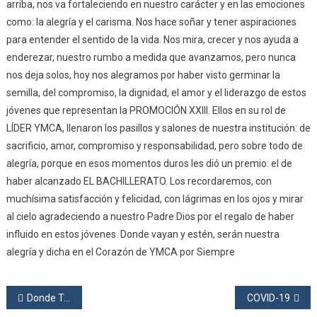
arriba, nos va fortaleciendo en nuestro carácter y en las emociones
como: la alegría y el carisma. Nos hace soñar y tener aspiraciones
para entender el sentido de la vida. Nos mira, crecer y nos ayuda a
enderezar, nuestro rumbo a medida que avanzamos, pero nunca
nos deja solos, hoy nos alegramos por haber visto germinar la
semilla, del compromiso, la dignidad, el amor y el liderazgo de estos
jóvenes que representan la PROMOCIÓN XXIII. Ellos en su rol de
LÍDER YMCA, llenaron los pasillos y salones de nuestra institución: de
sacrificio, amor, compromiso y responsabilidad, pero sobre todo de
alegría, porque en esos momentos duros les dió un premio: el de
haber alcanzado EL BACHILLERATO. Los recordaremos, con
muchísima satisfacción y felicidad, con lágrimas en los ojos y mirar
al cielo agradeciendo a nuestro Padre Dios por el regalo de haber
influido en estos jóvenes. Donde vayan y estén, serán nuestra
alegría y dicha en el Corazón de YMCA por Siempre
Donde Todo Comienza…
COVID-19