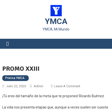
YMCA
YMCA, Mi Mundo
PROMO XXIII
Prensa YMCA
Julio 22, 2020
Admin
Leave A Comment
¡Tú eres del tamaño de la meta que te propones! Ricardo Bulmez.
La vida nos presenta etapas que, aunque a veces suelen ser cuesta